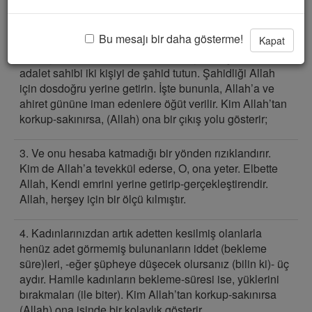
2. Sonra (üç iddet bekleme) sürelerine ulaştıkları
Bu mesajı bir daha gösterme!
Kapat
zaman, artık onları maruf (bilinen güzel bir tarz) üzere
tutun, ya da maruf üzere onlardan ayrılın. İçinizden
adalet sahibi iki kişiyi de şahid tutun. Şahidliği Allah
için dosdoğru yerine getirin. İşte bununla, Allah’a ve
ahiret gününe iman edenlere öğüt verilir. Kim Allah’tan
korkup-sakınırsa, (Allah) ona bir çıkış yolu gösterir;
3. Ve onu hesaba katmadığı bir yönden rızıklandırır.
Kim de Allah’a tevekkül ederse, O, ona yeter. Elbette
Allah, Kendi emrini yerine getirip-gerçekleştirendir.
Allah, herşey için bir ölçü kılmıştır.
4. Kadınlarınızdan artık adetten kesilmiş olanlarla
henüz adet görmemiş bulunanların iddet (bekleme
süre)leri, -eğer şüpheye düşecek olursanız (bilin ki)- üç
aydır. Hamile kadınların bekleme-süresi ise, yüklerini
bırakmaları (ile biter). Kim Allah’tan korkup-sakınırsa
(Allah) ona işinde bir kolaylık gösterir.