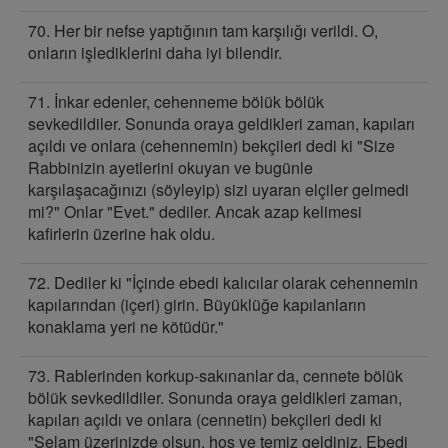
70. Her bir nefse yaptığının tam karşılığı verildi. O,
onların işlediklerini daha iyi bilendir.
71. İnkar edenler, cehenneme bölük bölük
sevkedildiler. Sonunda oraya geldikleri zaman, kapıları
açıldı ve onlara (cehennemin) bekçileri dedi ki "Size
Rabbinizin ayetlerini okuyan ve bugünle
karşılaşacağınızı (söyleyip) sizi uyaran elçiler gelmedi
mi?" Onlar "Evet." dediler. Ancak azap kelimesi
kafirlerin üzerine hak oldu.
72. Dediler ki "İçinde ebedi kalıcılar olarak cehennemin
kapılarından (içeri) girin. Büyüklüğe kapılanların
konaklama yeri ne kötüdür."
73. Rablerinden korkup-sakınanlar da, cennete bölük
bölük sevkedildiler. Sonunda oraya geldikleri zaman,
kapıları açıldı ve onlara (cennetin) bekçileri dedi ki
"Selam üzerinizde olsun, hoş ve temiz geldiniz. Ebedi