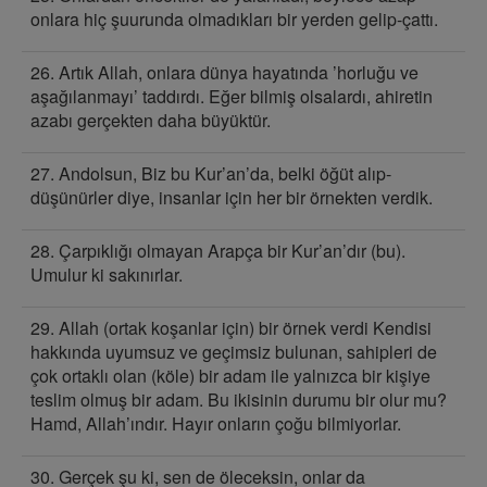
onlara hiç şuurunda olmadıkları bir yerden gelip-çattı.
26. Artık Allah, onlara dünya hayatında ’horluğu ve
aşağılanmayı’ taddırdı. Eğer bilmiş olsalardı, ahiretin
azabı gerçekten daha büyüktür.
27. Andolsun, Biz bu Kur’an’da, belki öğüt alıp-
düşünürler diye, insanlar için her bir örnekten verdik.
28. Çarpıklığı olmayan Arapça bir Kur’an’dır (bu).
Umulur ki sakınırlar.
29. Allah (ortak koşanlar için) bir örnek verdi Kendisi
hakkında uyumsuz ve geçimsiz bulunan, sahipleri de
çok ortaklı olan (köle) bir adam ile yalnızca bir kişiye
teslim olmuş bir adam. Bu ikisinin durumu bir olur mu?
Hamd, Allah’ındır. Hayır onların çoğu bilmiyorlar.
30. Gerçek şu ki, sen de öleceksin, onlar da