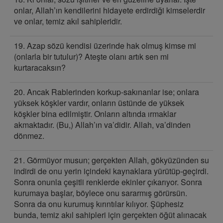
onlar, Allah’ın kendilerini hidayete erdirdiği kimselerdir
ve onlar, temiz akıl sahipleridir.
19. Azap sözü kendisi üzerinde hak olmuş kimse mi
(onlarla bir tutulur)? Ateşte olanı artık sen mi
kurtaracaksın?
20. Ancak Rablerinden korkup-sakınanlar ise; onlara
yüksek köşkler vardır, onların üstünde de yüksek
köşkler bina edilmiştir. Onların altında ırmaklar
akmaktadır. (Bu,) Allah’ın va’didir. Allah, va’dinden
dönmez.
21. Görmüyor musun; gerçekten Allah, gökyüzünden su
indirdi de onu yerin içindeki kaynaklara yürütüp-geçirdi.
Sonra onunla çeşitli renklerde ekinler çıkarıyor. Sonra
kurumaya başlar, böylece onu sararmış görürsün.
Sonra da onu kurumuş kırıntılar kılıyor. Şüphesiz
bunda, temiz akıl sahipleri için gerçekten öğüt alınacak