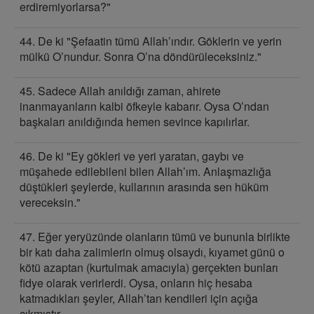
erdiremiyorlarsa?"
44. De ki "Şefaatin tümü Allah’ındır. Göklerin ve yerin
mülkü O’nundur. Sonra O’na döndürüleceksiniz."
45. Sadece Allah anıldığı zaman, ahirete
inanmayanların kalbi öfkeyle kabarır. Oysa O’ndan
başkaları anıldığında hemen sevince kapılırlar.
46. De ki "Ey gökleri ve yeri yaratan, gaybı ve
müşahede edilebileni bilen Allah’ım. Anlaşmazlığa
düştükleri şeylerde, kullarının arasında sen hüküm
vereceksin."
47. Eğer yeryüzünde olanların tümü ve bununla birlikte
bir katı daha zalimlerin olmuş olsaydı, kıyamet günü o
kötü azaptan (kurtulmak amacıyla) gerçekten bunları
fidye olarak verirlerdi. Oysa, onların hiç hesaba
katmadıkları şeyler, Allah’tan kendileri için açığa
çıkmıştır.