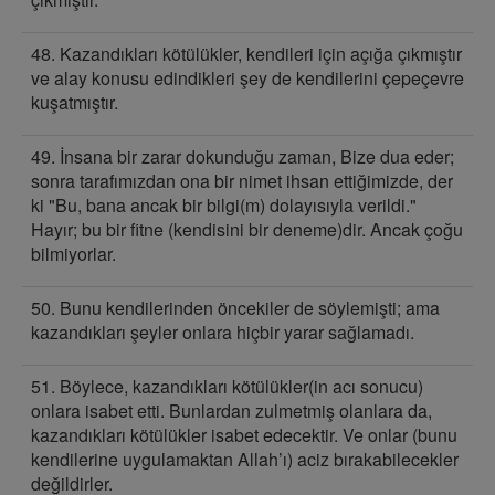
48. Kazandıkları kötülükler, kendileri için açığa çıkmıştır
ve alay konusu edindikleri şey de kendilerini çepeçevre
kuşatmıştır.
49. İnsana bir zarar dokunduğu zaman, Bize dua eder;
sonra tarafımızdan ona bir nimet ihsan ettiğimizde, der
ki "Bu, bana ancak bir bilgi(m) dolayısıyla verildi."
Hayır; bu bir fitne (kendisini bir deneme)dir. Ancak çoğu
bilmiyorlar.
50. Bunu kendilerinden öncekiler de söylemişti; ama
kazandıkları şeyler onlara hiçbir yarar sağlamadı.
51. Böylece, kazandıkları kötülükler(in acı sonucu)
onlara isabet etti. Bunlardan zulmetmiş olanlara da,
kazandıkları kötülükler isabet edecektir. Ve onlar (bunu
kendilerine uygulamaktan Allah’ı) aciz bırakabilecekler
değildirler.