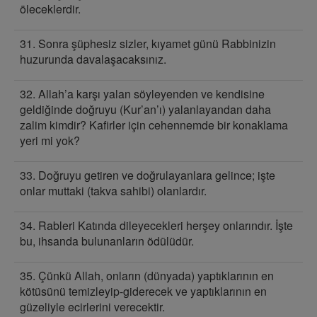
öleceklerdir.
31. Sonra şüphesiz sizler, kıyamet günü Rabbinizin
huzurunda davalaşacaksınız.
32. Allah’a karşı yalan söyleyenden ve kendisine
geldiğinde doğruyu (Kur’an’ı) yalanlayandan daha
zalim kimdir? Kafirler için cehennemde bir konaklama
yeri mi yok?
33. Doğruyu getiren ve doğrulayanlara gelince; işte
onlar muttaki (takva sahibi) olanlardır.
34. Rableri Katında dileyecekleri herşey onlarındır. İşte
bu, ihsanda bulunanların ödülüdür.
35. Çünkü Allah, onların (dünyada) yaptıklarının en
kötüsünü temizleyip-giderecek ve yaptıklarının en
güzeliyle ecirlerini verecektir.