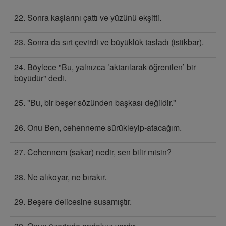
22. Sonra kaşlarını çattı ve yüzünü ekşitti.
23. Sonra da sırt çevirdi ve büyüklük tasladı (istikbar).
24. Böylece "Bu, yalnızca ’aktarılarak öğrenilen’ bir
büyüdür" dedi.
25. "Bu, bir beşer sözünden başkası değildir."
26. Onu Ben, cehenneme sürükleyip-atacağım.
27. Cehennem (sakar) nedir, sen bilir misin?
28. Ne alıkoyar, ne bırakır.
29. Beşere delicesine susamıştır.