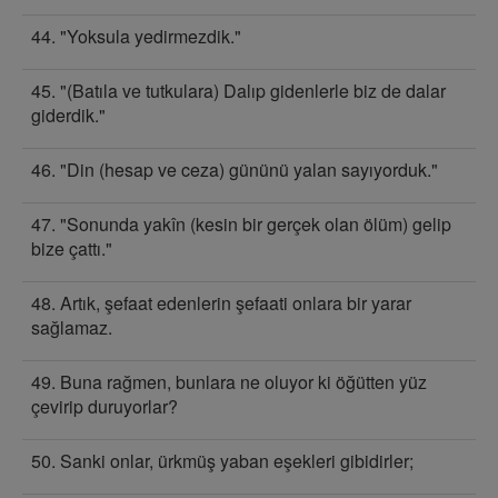
44. "Yoksula yedirmezdik."
45. "(Batıla ve tutkulara) Dalıp gidenlerle biz de dalar
giderdik."
46. "Din (hesap ve ceza) gününü yalan sayıyorduk."
47. "Sonunda yakîn (kesin bir gerçek olan ölüm) gelip
bize çattı."
48. Artık, şefaat edenlerin şefaati onlara bir yarar
sağlamaz.
49. Buna rağmen, bunlara ne oluyor ki öğütten yüz
çevirip duruyorlar?
50. Sanki onlar, ürkmüş yaban eşekleri gibidirler;