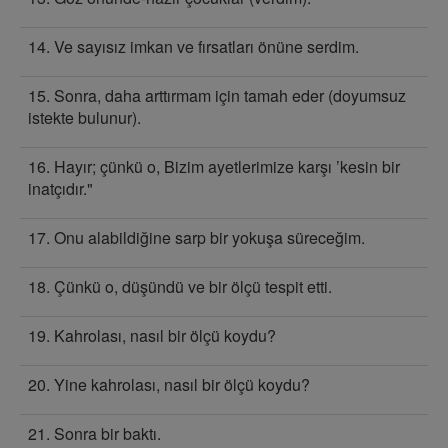
14. Ve sayısız imkan ve fırsatları önüne serdim.
15. Sonra, daha arttırmam için tamah eder (doyumsuz
istekte bulunur).
16. Hayır; çünkü o, Bizim ayetlerimize karşı ’kesin bir
inatçıdır."
17. Onu alabildiğine sarp bir yokuşa süreceğim.
18. Çünkü o, düşündü ve bir ölçü tespit etti.
19. Kahrolası, nasıl bir ölçü koydu?
20. Yine kahrolası, nasıl bir ölçü koydu?
21. Sonra bir baktı.