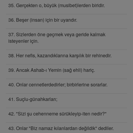
35. Gerçekten o, büyük (musibet)lerden biridir.
36. Beşer (insan) için bir uyarıdır.
37. Sizlerden öne geçmek veya geride kalmak
isteyenler için.
38. Her nefis, kazandıklarına karşılık bir rehinedir.
39. Ancak Ashab-ı Yemin (sağ ehli) hariç.
40. Onlar cennetlerdedirler; birbirlerine sorarlar.
41. Suçlu-günahkarları;
42. "Sizi şu cehenneme sürükleyip-iten nedir?"
43. Onlar "Biz namaz kılanlardan değildik" dediler.