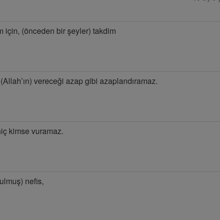
 için, (önceden bir şeyler) takdim
 (Allah’ın) vereceği azap gibi azaplandıramaz.
hiç kimse vuramaz.
ulmuş) nefis,