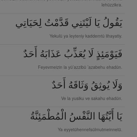
lehüzzikra.
يَقُولُ يَا لَيْتَنِي قَدَّمْتُ لِحَيَاتِي
Yekulü ya leyteniy kaddemtü lihayatiy.
فَيَوْمَئِذٍ لَا يُعَذِّبُ عَذَابَهُ أَحَدٌ
Feyevmeizin la yü’azzibü ’azabehu ehadün.
وَلَا يُوثِقُ وَثَاقَهُ أَحَدٌ
Ve la yusiku ve sakahu ehadün.
يَا أَيَّتُهَا النَّفْسُ الْمُطْمَئِنَّةُ
Ya eyyetühennefsülmutmeinnetü.