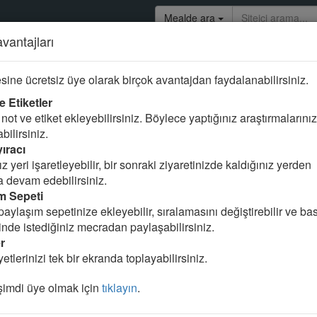
Mealde ara
avantajları
uresi
sine ücretsiz üye olarak birçok avantajdan faydalanabilirsiniz.
e Etiketler
not ve etiket ekleyebilirsiniz. Böylece yaptığınız araştırmalarınız
abilirsiniz.
ıracı
z yeri işaretleyebilir, bir sonraki ziyaretinizde kaldığınız yerden
 devam edebilirsiniz.
m Sepeti
paylaşım sepetinize ekleyebilir, sıralamasını değiştirebilir ve basi
linde istediğiniz mecradan paylaşabilirsiniz.
r
etlerinizi tek bir ekranda toplayabilirsiniz.
imdi üye olmak için
tıklayın
.