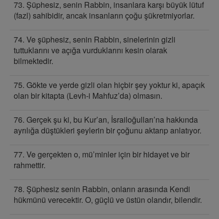
73. Şüphesiz, senin Rabbin, insanlara karşı büyük lütuf
(fazl) sahibidir, ancak insanların çoğu şükretmiyorlar.
74. Ve şüphesiz, senin Rabbin, sinelerinin gizli
tuttuklarını ve açığa vurduklarını kesin olarak
bilmektedir.
75. Gökte ve yerde gizli olan hiçbir şey yoktur ki, apaçık
olan bir kitapta (Levh-i Mahfuz’da) olmasın.
76. Gerçek şu ki, bu Kur’an, İsrailoğulları’na hakkında
ayrılığa düştükleri şeylerin bir çoğunu aktarıp anlatıyor.
77. Ve gerçekten o, mü’minler için bir hidayet ve bir
rahmettir.
78. Şüphesiz senin Rabbin, onların arasında Kendi
hükmünü verecektir. O, güçlü ve üstün olandır, bilendir.