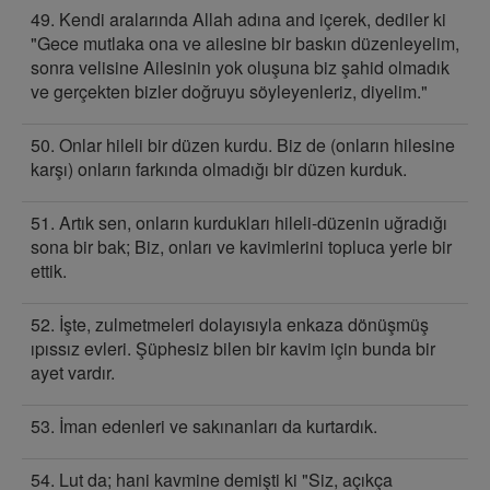
49. Kendi aralarında Allah adına and içerek, dediler ki
"Gece mutlaka ona ve ailesine bir baskın düzenleyelim,
sonra velisine Ailesinin yok oluşuna biz şahid olmadık
ve gerçekten bizler doğruyu söyleyenleriz, diyelim."
50. Onlar hileli bir düzen kurdu. Biz de (onların hilesine
karşı) onların farkında olmadığı bir düzen kurduk.
51. Artık sen, onların kurdukları hileli-düzenin uğradığı
sona bir bak; Biz, onları ve kavimlerini topluca yerle bir
ettik.
52. İşte, zulmetmeleri dolayısıyla enkaza dönüşmüş
ıpıssız evleri. Şüphesiz bilen bir kavim için bunda bir
ayet vardır.
53. İman edenleri ve sakınanları da kurtardık.
54. Lut da; hani kavmine demişti ki "Siz, açıkça