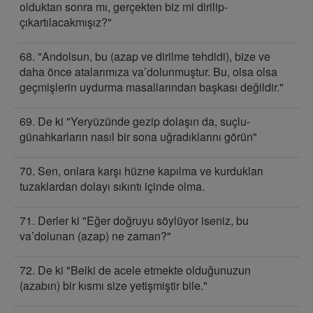
olduktan sonra mı, gerçekten biz mi dirilip-
çıkartılacakmışız?"
68. "Andolsun, bu (azap ve dirilme tehdidi), bize ve
daha önce atalarımıza va’dolunmuştur. Bu, olsa olsa
geçmişlerin uydurma masallarından başkası değildir."
69. De ki "Yeryüzünde gezip dolaşın da, suçlu-
günahkarların nasıl bir sona uğradıklarını görün"
70. Sen, onlara karşı hüzne kapılma ve kurdukları
tuzaklardan dolayı sıkıntı içinde olma.
71. Derler ki "Eğer doğruyu söylüyor iseniz, bu
va’dolunan (azap) ne zaman?"
72. De ki "Belki de acele etmekte olduğunuzun
(azabın) bir kısmı size yetişmiştir bile."