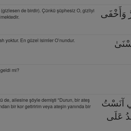
(gizlesen de birdir). Çünkü şüphesiz O, gizliyi
رَّ وَأَخْفَى
ilmektedir.
ah yoktur. En güzel isimler O’nundur.
ُسْنَىٰ
geldi mi?
ü de, ailesine şöyle demişti "Durun, bir ateş
نِّي آنَسْتُ
dan bir kor getiririm veya ateşin yanında bir
جِدُ عَلَى